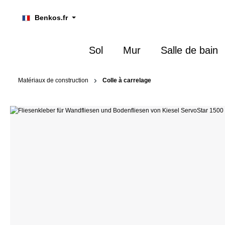
recherche
Passer à la navigation principale
Benkos.fr
Sol
Mur
Salle de bain
Matériaux de construction
Colle à carrelage