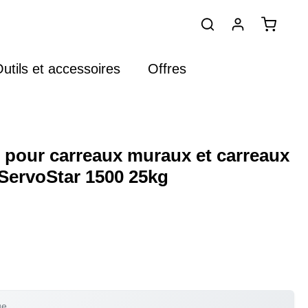
utils et accessoires
Offres
e pour carreaux muraux et carreaux
 ServoStar 1500 25kg
ue