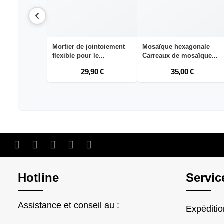
Mortier de jointoiement
Mosaïque hexagonale
flexible pour le...
Carreaux de mosaïque...
29,90 €
35,00 €
Hotline
Servic
Assistance et conseil au :
Expéditi