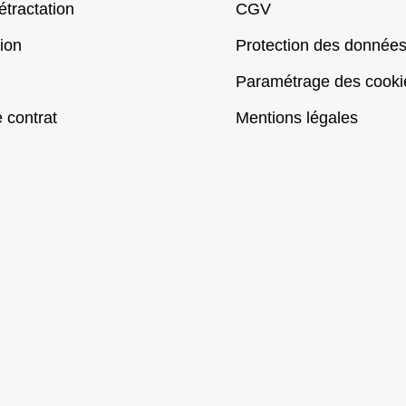
étractation
CGV
ion
Protection des donnée
Paramétrage des cooki
e contrat
Mentions légales