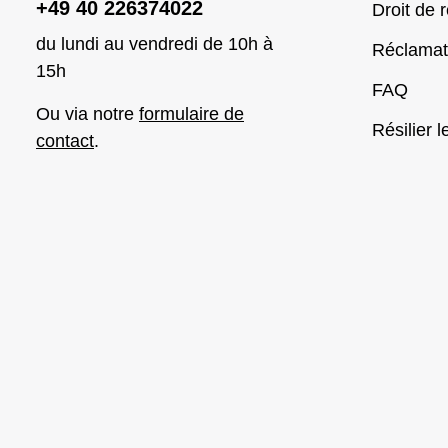
+49 40 226374022
Droit de r
du lundi au vendredi de 10h à
Réclamat
15h
FAQ
Ou via notre
formulaire de
Résilier l
contact
.