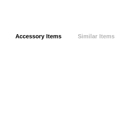
Accessory Items
Similar Items