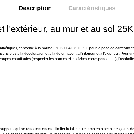
Description
Caractéristiques
et l'extérieur, au mur et au sol 25
synthétiques, conforme à la norme EN 12 004 C2 TE-S1, pour la pose de carreaux et
ensibles à la décoloration et à la déformation, à l'intérieur et à l'extérieur. Pour u
chapes chauffantes (respecter les normes et les fiches correspondantes), l'asphalte 
 supports qui se rétractent encore, limiter la taille du champ en plaçant des joints 