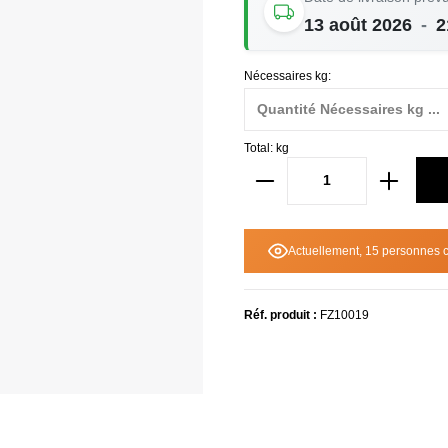
13 août 2026
-
2
Nécessaires kg:
Total:
kg
Actuellement, 15 personnes c
Réf. produit :
FZ10019