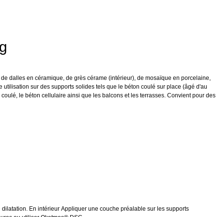
Kg
 de dalles en céramique, de grès cérame (intérieur), de mosaïque en porcelaine,
ne utilisation sur des supports solides tels que le béton coulé sur place (âgé d'au
coulé, le béton cellulaire ainsi que les balcons et les terrasses. Convient pour des
de dilatation. En intérieur Appliquer une couche préalable sur les supports