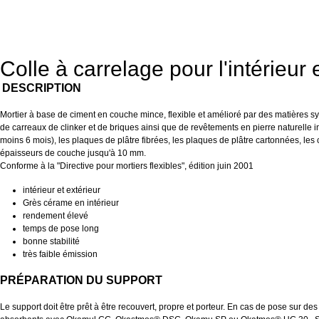
Colle à carrelage pour l'intérieur 
DESCRIPTION
Mortier à base de ciment en couche mince, flexible et amélioré par des matières 
de carreaux de clinker et de briques ainsi que de revêtements en pierre naturelle ins
moins 6 mois), les plaques de plâtre fibrées, les plaques de plâtre cartonnées, les 
épaisseurs de couche jusqu'à 10 mm.
Conforme à la "Directive pour mortiers flexibles", édition juin 2001
intérieur et extérieur
Grès cérame en intérieur
rendement élevé
temps de pose long
bonne stabilité
très faible émission
PRÉPARATION DU SUPPORT
Le support doit être prêt à être recouvert, propre et porteur. En cas de pose sur des