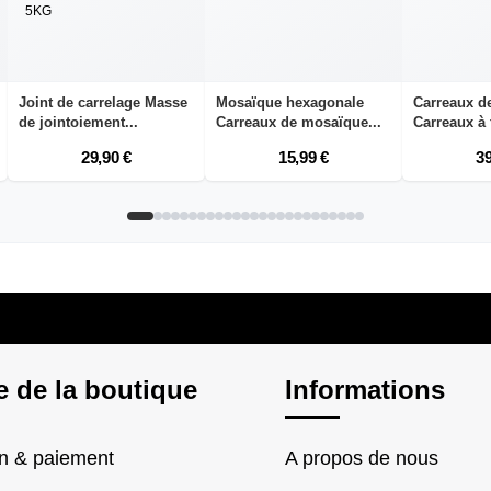
Joint de carrelage Masse
Mosaïque hexagonale
Carreaux d
de jointoiement...
Carreaux de mosaïque...
Carreaux à f
29,90 €
15,99 €
39
e de la boutique
Informations
on & paiement
A propos de nous