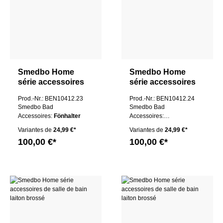
Smedbo Home
Smedbo Home
série accessoires
série accessoires
de salle de bain
de salle de bain
Prod.-Nr.: BEN10412.23
Prod.-Nr.: BEN10412.24
laiton brossé
laiton brossé
Smedbo Bad
Smedbo Bad
Accessoires:
Fönhalter
Accessoires:
Handtuchstange 1
Variantes de
24,99 €*
Variantes de
24,99 €*
100,00 €*
100,00 €*