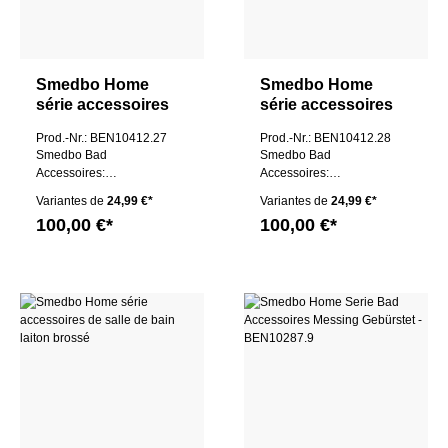
Smedbo Home
Smedbo Home
série accessoires
série accessoires
de salle de bain
de salle de bain
Prod.-Nr.: BEN10412.27
Prod.-Nr.: BEN10412.28
laiton brossé
laiton brossé
Smedbo Bad
Smedbo Bad
Accessoires:
Accessoires:
Toilettenpapierhalter
Wannengriff
Variantes de
24,99 €*
Variantes de
24,99 €*
mit Deckel
100,00 €*
100,00 €*