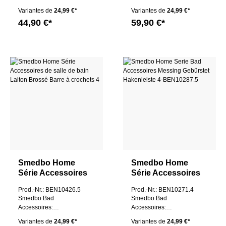
Hakenleiste 2
Hakenleiste 4
Variantes de
24,99 €*
Variantes de
24,99 €*
44,90 €*
59,90 €*
Smedbo Home
Smedbo Home
Série Accessoires
Série Accessoires
de salle de bain
de salle de bain
Prod.-Nr.: BEN10426.5
Prod.-Nr.: BEN10271.4
Laiton Brossé
Laiton Brossé
Smedbo Bad
Smedbo Bad
Barre à crochets 4
Barre à crochets 4
Accessoires:
Accessoires:
Hakenleiste 4
Hakenleiste 4
Variantes de
24,99 €*
Variantes de
24,99 €*