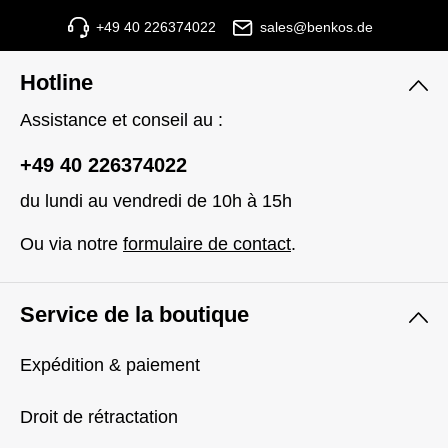
+49 40 226374022
sales@benkos.de
Hotline
Assistance et conseil au :
+49 40 226374022
du lundi au vendredi de 10h à 15h
Ou via notre
formulaire de contact
.
Service de la boutique
Expédition & paiement
Droit de rétractation