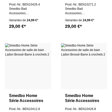
de salle de bain
de salle de bain
Prod.-Nr.: BEN10426.4
Prod.-Nr.: BEN10271.2
Laiton Brossé
Laiton Brossé
Smedbo Bad
Smedbo Bad
Barre à crochets
Barre à crochets
Accessoires:
Accessoires:
Hakenleiste 1
Hakenleiste 1
Variantes de
24,99 €*
Variantes de
24,99 €*
29,00 €*
29,00 €*
Smedbo Home
Smedbo Home
Série Accessoires
Série Accessoires
de salle de bain
de salle de bain
Prod.-Nr.: BEN10412.8
Prod.-Nr.: BEN10426.8
Laiton Brossé
Laiton Brossé