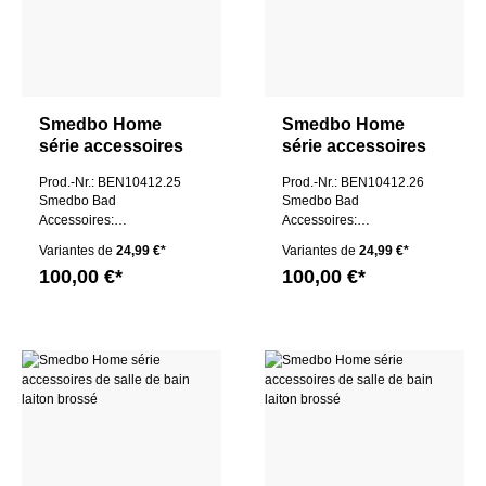
Smedbo Home
Smedbo Home
série accessoires
série accessoires
de salle de bain
de salle de bain
Prod.-Nr.: BEN10412.25
Prod.-Nr.: BEN10412.26
laiton brossé
laiton brossé
Smedbo Bad
Smedbo Bad
Accessoires:
Accessoires:
Schwenkbare
Seifenschalenhalter G
Variantes de
24,99 €*
Variantes de
24,99 €*
Handtuchstange
100,00 €*
100,00 €*