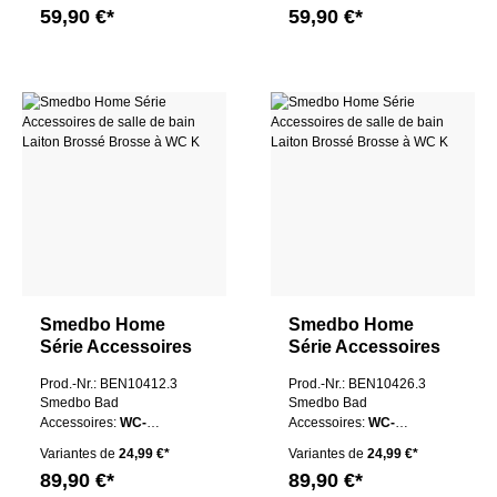
59,90 €*
59,90 €*
Smedbo Home
Smedbo Home
Série Accessoires
Série Accessoires
de salle de bain
de salle de bain
Prod.-Nr.: BEN10412.3
Prod.-Nr.: BEN10426.3
Laiton Brossé
Laiton Brossé
Smedbo Bad
Smedbo Bad
Brosse à WC K
Brosse à WC K
Accessoires:
WC-
Accessoires:
WC-
Bürste P
Bürste P
Variantes de
24,99 €*
Variantes de
24,99 €*
89,90 €*
89,90 €*