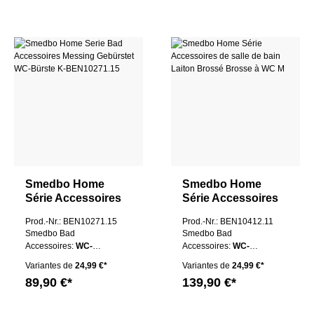
Smedbo Home
Smedbo Home
Série Accessoires
Série Accessoires
de salle de bain
de salle de bain
Prod.-Nr.: BEN10271.15
Prod.-Nr.: BEN10412.11
Laiton Brossé
Laiton Brossé
Smedbo Bad
Smedbo Bad
Brosse à WC K
Brosse à WC M
Accessoires:
WC-
Accessoires:
WC-
Bürste P
Bürste M
Variantes de
24,99 €*
Variantes de
24,99 €*
89,90 €*
139,90 €*