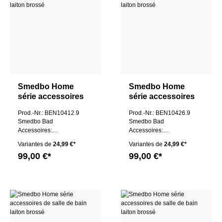
Smedbo Home
Smedbo Home
série accessoires
série accessoires
de salle de bain
de salle de bain
Prod.-Nr.: BEN10412.9
Prod.-Nr.: BEN10426.9
laiton brossé
laiton brossé
Smedbo Bad
Smedbo Bad
Accessoires:
Accessoires:
Seifenspender M
Seifenspender M
Variantes de
24,99 €*
Variantes de
24,99 €*
99,00 €*
99,00 €*