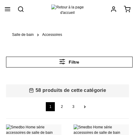
tenu principal
Salle de bain
Accessoires
Filtre
58 produits de cette catégorie
1
2
3