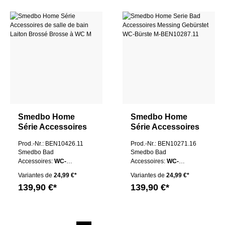
Smedbo Home
Smedbo Home
Série Accessoires
Série Accessoires
de salle de bain
de salle de bain
Prod.-Nr.: BEN10426.11
Prod.-Nr.: BEN10271.16
Laiton Brossé
Laiton Brossé
Smedbo Bad
Smedbo Bad
Brosse à WC M
Brosse à WC M
Accessoires:
WC-
Accessoires:
WC-
Bürste M
Bürste M
Variantes de
24,99 €*
Variantes de
24,99 €*
139,90 €*
139,90 €*