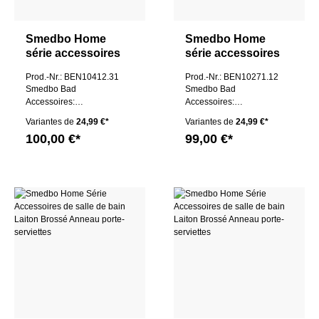
Smedbo Home
Smedbo Home
série accessoires
série accessoires
de salle de bain
de salle de bain
Prod.-Nr.: BEN10412.31
Prod.-Nr.: BEN10271.12
laiton brossé
laiton brossé
Smedbo Bad
Smedbo Bad
Accessoires:
Accessoires:
Zahnputzbecherhalter
Seifenspender M
Variantes de
24,99 €*
Variantes de
24,99 €*
P
100,00 €*
99,00 €*