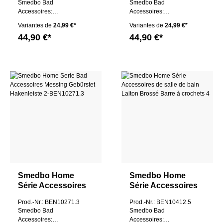
Smedbo Bad
Smedbo Bad
Barre à crochets 2
Barre à crochets 2
Accessoires:
Accessoires:
Hakenleiste 2
Hakenleiste 2
Variantes de
24,99 €*
Variantes de
24,99 €*
44,90 €*
44,90 €*
Smedbo Home
Smedbo Home
Série Accessoires
Série Accessoires
de salle de bain
de salle de bain
Prod.-Nr.: BEN10271.3
Prod.-Nr.: BEN10412.5
Laiton Brossé
Laiton Brossé
Smedbo Bad
Smedbo Bad
Barre à crochets 2
Barre à crochets 4
Accessoires:
Accessoires: