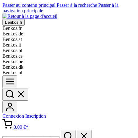
Passer au contenu principal
Passer à la recherche
Passer à la
navigation principale
Benkos.fr
Benkos.fr
Benkos.de
Benkos.at
Benkos.it
Benkos.pl
Benkos.es
Benkos.be
Benkos.dk
Benkos.nl
Connexion
Inscription
0,00 €*