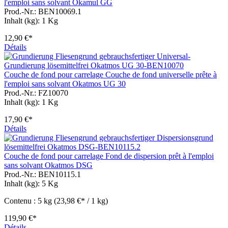
l'emploi sans solvant Okamul GG
Prod.-Nr.: BEN10069.1
Inhalt (kg):
1 Kg
12,90 €*
Détails
Couche de fond pour carrelage Couche de fond universelle prête à
l'emploi sans solvant Okatmos UG 30
Prod.-Nr.: FZ10070
Inhalt (kg):
1 Kg
17,90 €*
Détails
Couche de fond pour carrelage Fond de dispersion prêt à l'emploi
sans solvant Okatmos DSG
Prod.-Nr.: BEN10115.1
Inhalt (kg):
5 Kg
Contenu :
5 kg
(23,98 €* / 1 kg)
119,90 €*
Détails