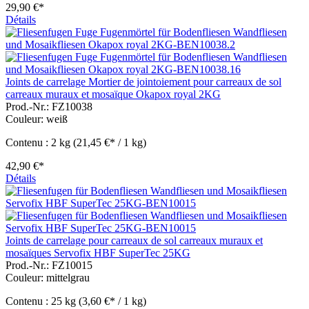
29,90 €*
Détails
Joints de carrelage Mortier de jointoiement pour carreaux de sol
carreaux muraux et mosaïque Okapox royal 2KG
Prod.-Nr.: FZ10038
Couleur:
weiß
Contenu :
2 kg
(21,45 €* / 1 kg)
42,90 €*
Détails
Joints de carrelage pour carreaux de sol carreaux muraux et
mosaïques Servofix HBF SuperTec 25KG
Prod.-Nr.: FZ10015
Couleur:
mittelgrau
Contenu :
25 kg
(3,60 €* / 1 kg)