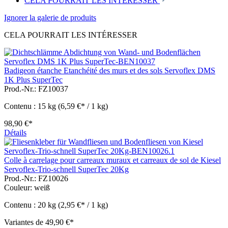
CELA POURRAIT LES INTÉRESSER
Ignorer la galerie de produits
CELA POURRAIT LES INTÉRESSER
Badigeon étanche Etanchéité des murs et des sols Servoflex DMS
1K Plus SuperTec
Prod.-Nr.: FZ10037
Contenu :
15 kg
(6,59 €* / 1 kg)
98,90 €*
Détails
Colle à carrelage pour carreaux muraux et carreaux de sol de Kiesel
Servoflex-Trio-schnell SuperTec 20Kg
Prod.-Nr.: FZ10026
Couleur:
weiß
Contenu :
20 kg
(2,95 €* / 1 kg)
Variantes de
49,90 €*