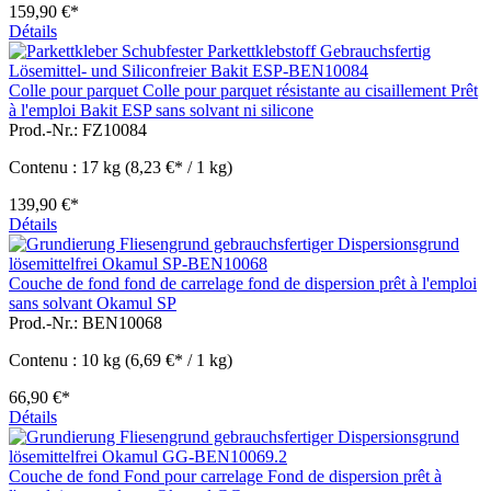
159,90 €*
Détails
Colle pour parquet Colle pour parquet résistante au cisaillement Prêt
à l'emploi Bakit ESP sans solvant ni silicone
Prod.-Nr.: FZ10084
Contenu :
17 kg
(8,23 €* / 1 kg)
139,90 €*
Détails
Couche de fond fond de carrelage fond de dispersion prêt à l'emploi
sans solvant Okamul SP
Prod.-Nr.: BEN10068
Contenu :
10 kg
(6,69 €* / 1 kg)
66,90 €*
Détails
Couche de fond Fond pour carrelage Fond de dispersion prêt à