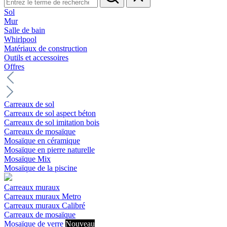
Sol
Mur
Salle de bain
Whirlpool
Matériaux de construction
Outils et accessoires
Offres
Carreaux de sol
Carreaux de sol aspect béton
Carreaux de sol imitation bois
Carreaux de mosaïque
Mosaïque en céramique
Mosaïque en pierre naturelle
Mosaïque Mix
Mosaïque de la piscine
Carreaux muraux
Carreaux muraux Metro
Carreaux muraux Calibré
Carreaux de mosaïque
Mosaïque de verre
Nouveau