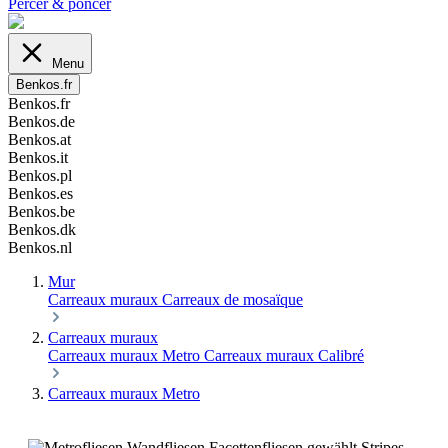
Percer & poncer
Menu
Benkos.fr
Benkos.fr
Benkos.de
Benkos.at
Benkos.it
Benkos.pl
Benkos.es
Benkos.be
Benkos.dk
Benkos.nl
Mur
Carreaux muraux
Carreaux de mosaïque
Carreaux muraux
Carreaux muraux Metro
Carreaux muraux Calibré
Carreaux muraux Metro