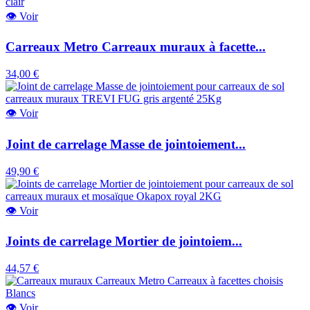
👁
Voir
Carreaux Metro Carreaux muraux à facette...
34,00 €
👁
Voir
Joint de carrelage Masse de jointoiement...
49,90 €
👁
Voir
Joints de carrelage Mortier de jointoiem...
44,57 €
👁
Voir