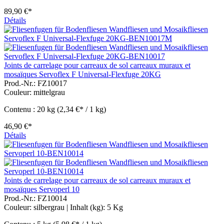
89,90 €*
Détails
Joints de carrelage pour carreaux de sol carreaux muraux et
mosaïques Servoflex F Universal-Flexfuge 20KG
Prod.-Nr.: FZ10017
Couleur:
mittelgrau
Contenu :
20 kg
(2,34 €* / 1 kg)
46,90 €*
Détails
Joints de carrelage pour carreaux de sol carreaux muraux et
mosaïques Servoperl 10
Prod.-Nr.: FZ10014
Couleur:
silbergrau
| Inhalt (kg):
5 Kg