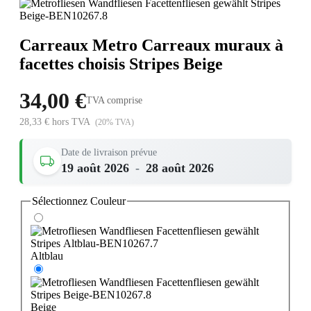
Carreaux Metro Carreaux muraux à
facettes choisis Stripes Beige
34,00 €
TVA comprise
28,33 € hors TVA
(20% TVA)
Date de livraison prévue
19 août 2026
-
28 août 2026
Sélectionnez
Couleur
Altblau
Beige