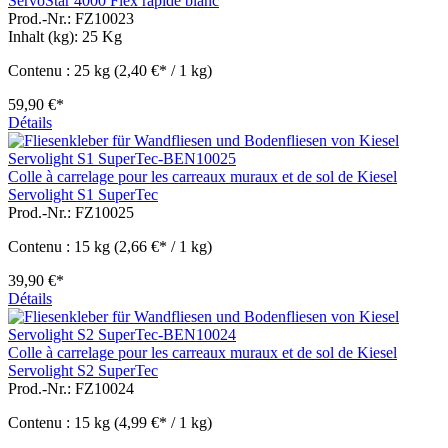
ServoStar 4000 Flex rapide blanc
Prod.-Nr.: FZ10023
Inhalt (kg):
25 Kg
Contenu :
25 kg
(2,40 €* / 1 kg)
59,90 €*
Détails
Colle à carrelage pour les carreaux muraux et de sol de Kiesel
Servolight S1 SuperTec
Prod.-Nr.: FZ10025
Contenu :
15 kg
(2,66 €* / 1 kg)
39,90 €*
Détails
Colle à carrelage pour les carreaux muraux et de sol de Kiesel
Servolight S2 SuperTec
Prod.-Nr.: FZ10024
Contenu :
15 kg
(4,99 €* / 1 kg)