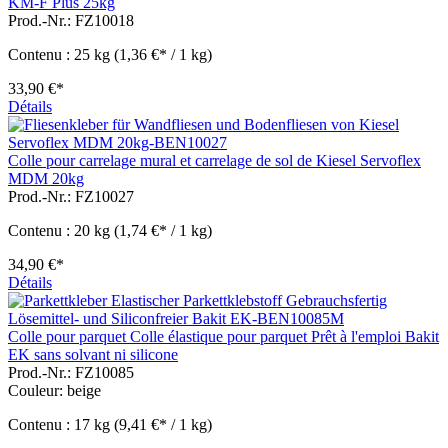
KM-F Plus 25kg
Prod.-Nr.: FZ10018
Contenu :
25 kg
(1,36 €* / 1 kg)
33,90 €*
Détails
Colle pour carrelage mural et carrelage de sol de Kiesel Servoflex
MDM 20kg
Prod.-Nr.: FZ10027
Contenu :
20 kg
(1,74 €* / 1 kg)
34,90 €*
Détails
Colle pour parquet Colle élastique pour parquet Prêt à l'emploi Bakit
EK sans solvant ni silicone
Prod.-Nr.: FZ10085
Couleur:
beige
Contenu :
17 kg
(9,41 €* / 1 kg)