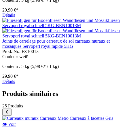
Contenu :
5 kg
(5,98 €* / 1 kg)
29,90 €*
Détails
Joints de carrelage pour carreaux de sol carreaux muraux et
mosaïques Servoperl royal rapide 5KG
Prod.-Nr.: FZ10013
Couleur:
weiß
Contenu :
5 kg
(5,98 €* / 1 kg)
29,90 €*
Détails
Produits similaires
25 Produits
👁
Voir