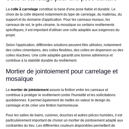
La
colle à carrelage
constitue la base d'une pose fiable et durable. Le
choix de la colle dépend notamment du type de carrelage, du matériau, du
support et du domaine d'application. Pour les carreaux muraux, les
carreaux de sol, le grès cérame, la mosaïque ou certains revêtements
spécifiques, il est important d'utiliser une colle adaptée aux exigences du
projet.
Selon l'application, différentes solutions peuvent être utilisées, notamment
des colles cimentaires, des colles flexibles, des colles en dispersion ou des
colles réactives. Une colle adaptée garantit une bonne adhérence et
contribue à la stabilité durable du revêtement.
Mortier de jointoiement pour carrelage et
mosaïque
Le
mortier de jointoiement
assure la finition entre les carreaux et
contribue à protéger le revêtement contre l'humidité et les sollicitations
quotidiennes. Il permet également de mettre en valeur le design du
carrelage et de créer une finition harmonieuse.
Pour les salles de bains, cuisines, douches et autres pièces humides, il est
particulièrement important de choisir un mortier de jointoiement adapté aux
contraintes du lieu. Les différentes couleurs disponibles permettent de