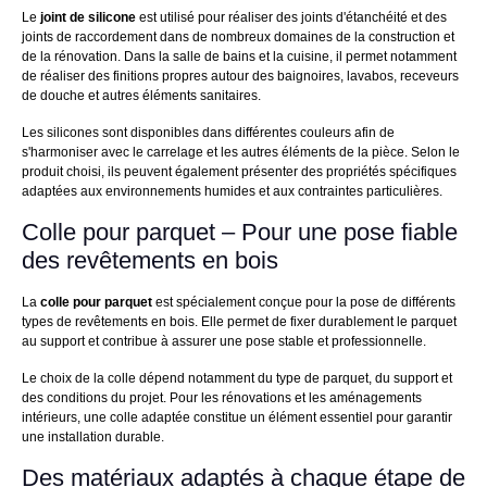
Le
joint de silicone
est utilisé pour réaliser des joints d'étanchéité et des
joints de raccordement dans de nombreux domaines de la construction et
de la rénovation. Dans la salle de bains et la cuisine, il permet notamment
de réaliser des finitions propres autour des baignoires, lavabos, receveurs
de douche et autres éléments sanitaires.
Les silicones sont disponibles dans différentes couleurs afin de
s'harmoniser avec le carrelage et les autres éléments de la pièce. Selon le
produit choisi, ils peuvent également présenter des propriétés spécifiques
adaptées aux environnements humides et aux contraintes particulières.
Colle pour parquet – Pour une pose fiable
des revêtements en bois
La
colle pour parquet
est spécialement conçue pour la pose de différents
types de revêtements en bois. Elle permet de fixer durablement le parquet
au support et contribue à assurer une pose stable et professionnelle.
Le choix de la colle dépend notamment du type de parquet, du support et
des conditions du projet. Pour les rénovations et les aménagements
intérieurs, une colle adaptée constitue un élément essentiel pour garantir
une installation durable.
Des matériaux adaptés à chaque étape de