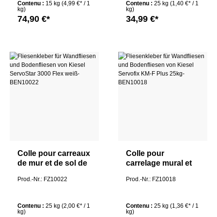
Contenu :
15 kg
(4,99 €* / 1
Contenu :
25 kg
(1,40 €* / 1
kg)
kg)
74,90 €*
34,99 €*
Colle pour carreaux
Colle pour
de mur et de sol de
carrelage mural et
Kiesel ServoStar
carrelage de sol de
Prod.-Nr.: FZ10022
Prod.-Nr.: FZ10018
3000 Flex blanc
Kiesel Servofix KM-
F Plus 25kg
Contenu :
25 kg
(2,00 €* / 1
Contenu :
25 kg
(1,36 €* / 1
kg)
kg)