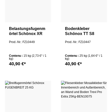
Belastungsfugenm
Bodenkleber
örtel Schönox XR
Schönox TT S8
40 15 KG
Prod.-Nr.: FZ10449
Prod.-Nr.: FZ10447
Contenu :
15 kg
(2,73 €* / 1
Contenu :
25 kg
(1,64 €* / 1
kg)
kg)
40,90 €*
40,90 €*