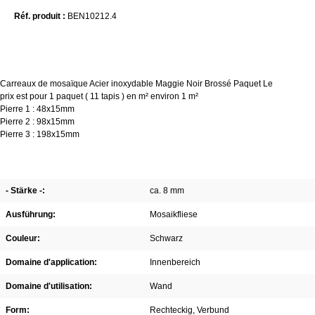
Réf. produit :
BEN10212.4
Carreaux de mosaïque Acier inoxydable Maggie Noir Brossé Paquet Le
prix est pour 1 paquet ( 11 tapis ) en m² environ 1 m²
Pierre 1 : 48x15mm
Pierre 2 : 98x15mm
Pierre 3 : 198x15mm
- Stärke -:
ca. 8 mm
Ausführung:
Mosaikfliese
Couleur:
Schwarz
Domaine d'application:
Innenbereich
Domaine d'utilisation:
Wand
Form:
Rechteckig
, Verbund