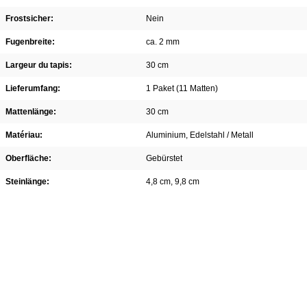
Frostsicher:
Nein
Fugenbreite:
ca. 2 mm
Largeur du tapis:
30 cm
Lieferumfang:
1 Paket (11 Matten)
Mattenlänge:
30 cm
Matériau:
Aluminium
, Edelstahl / Metall
Oberfläche:
Gebürstet
Steinlänge:
4,8 cm
, 9,8 cm