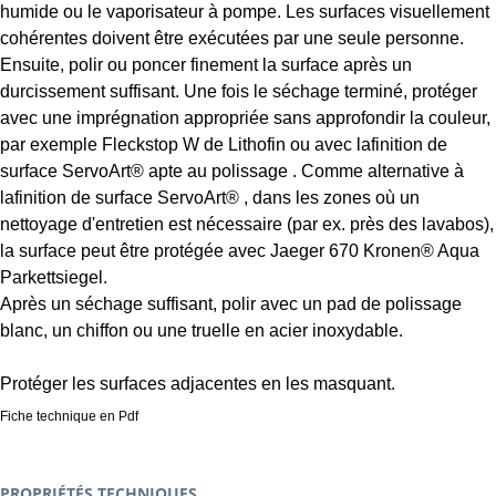
humide ou le vaporisateur à pompe. Les surfaces visuellement
cohérentes doivent être exécutées par une seule personne.
Ensuite, polir ou poncer finement la surface après un
durcissement suffisant. Une fois le séchage terminé, protéger
avec une imprégnation appropriée sans approfondir la couleur,
par exemple Fleckstop W de Lithofin ou avec la
finition de
surface
ServoArt®
apte au polissage . Comme alternative à
la
finition de surface
ServoArt®
, dans les zones où un
nettoyage d'entretien est nécessaire (par ex. près des lavabos),
la surface peut être protégée avec Jaeger 670
Kronen®
Aqua
Parkettsiegel.
Après un séchage suffisant, polir avec un pad de polissage
blanc, un chiffon ou une truelle en acier inoxydable.
Protéger les surfaces adjacentes en les masquant.
Fiche technique en Pdf
PROPRIÉTÉS TECHNIQUES