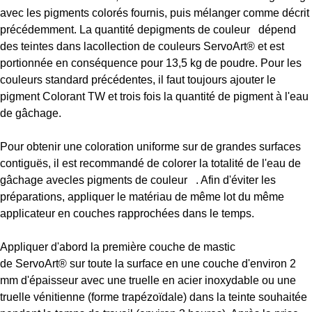
avec les pigments colorés fournis, puis mélanger comme décrit
précédemment. La quantité de
pigments de couleur
dépend
des teintes dans la
collection de couleurs
ServoArt®
et est
portionnée en conséquence pour 13,5 kg de poudre.
Pour les
couleurs standard précédentes, il faut toujours ajouter le
pigment Colorant TW et trois fois la quantité de pigment à l'eau
de gâchage
.
Pour obtenir une coloration uniforme sur de grandes surfaces
contiguës, il est recommandé de colorer la totalité de l'eau de
gâchage avec
les pigments de couleur
. Afin d'éviter les
préparations, appliquer le matériau de même lot du même
applicateur en couches rapprochées dans le temps.
Appliquer d'abord la première couche de mastic
de
ServoArt®
sur toute la surface en une couche d'environ 2
mm d'épaisseur avec une truelle en acier inoxydable ou une
truelle vénitienne (forme trapézoïdale) dans la teinte souhaitée