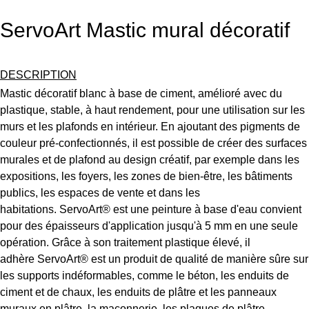
ServoArt Mastic mural décoratif
DESCRIPTION
Mastic décoratif blanc à base de ciment, amélioré avec du
plastique, stable, à haut rendement, pour une utilisation sur les
murs et les plafonds en intérieur. En ajoutant des pigments de
couleur pré-confectionnés, il est possible de créer des surfaces
murales et de plafond au design créatif, par exemple dans les
expositions, les foyers, les zones de bien-être, les bâtiments
publics, les espaces de vente et dans les
habitations.
ServoArt®
est une peinture à base d'eau
convient
pour des épaisseurs d'application jusqu'à 5 mm en une seule
opération. Grâce à son traitement plastique élevé, il
adhère
ServoArt®
est un produit de qualité
de manière sûre sur
les supports indéformables, comme le béton, les enduits de
ciment et de chaux, les enduits de plâtre et les panneaux
muraux en plâtre, la maçonnerie, les plaques de plâtre