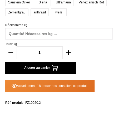
Sanstein Ocker
Siena
Ultramarin
Venezianisch Rot
Zementgrau
anthrazit
weiß
Nécessaires kg:
Total:
kg
Ajouter au panier
Actuellement, 18 personnes consultent ce produit.
Réf. produit :
FZ10020.2