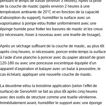
pendant le temps de travail (environ 3 heures). Après la prise
de la couche de mastic (après environ 2 heures à une
température ambiante de 20°C et en fonction de la capacité
d'absorption du support), humidifier la surface avec un
vaporisateur à pompe et/ou frotter uniformément avec une
éponge humide pour frotter les bavures de mastic et les creux
(si nécessaire, lisser à nouveau avec une truelle de lissage).
Après un séchage suffisant de la couche de mastic, au plus tôt
après cinq heures, si nécessaire, poncer entre-temps la surface
à l'aide d'une planche à poncer avec du papier abrasif de grain
120-180 ou avec une ponceuse excentrique équipée d'un
appareil d'aspiration et balayer avec un balai à poussière, le
cas échéant, appliquer une nouvelle couche de mastic.
La deuxième et/ou la troisième application (selon l'effet de
surface) de
ServoArt®
se fait au plus tôt après cinq heures
avec des outils de structure comme une truelle vénitienne.
Immédiatement avant, humidifier le support avec une éponge