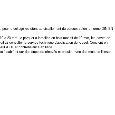
, pour le collage résistant au cisaillement du parquet selon la norme DIN EN
e 10 à 23 mm, le parquet à lamelles en bois massif de 10 mm, les pavés en
illez consulter le service technique d'application de Kiesel. Convient en
 MDF/HDF et contrebalance en liège.
oulé sablé et sur des supports rénovés et enduits avec des mastics Kiesel