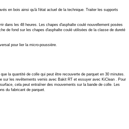
 en bois ainsi qu'à l'état actuel de la technique. Traiter les supports
rir dans les 48 heures. Les chapes d'asphalte coulé nouvellement posées
che de fond sur les chapes d'asphalte coulé utilisées de la classe de dureté
ersal pour lier la micro-poussière.
r que la quantité de colle qui peut être recouverte de parquet en 30 minutes.
 colle sur les revêtements vernis avec Bakit RT et essuyer avec KiClean . Pour
 la surface, cela peut entraîner des mouvements sur la bande de colle. Les
ons du fabricant de parquet.