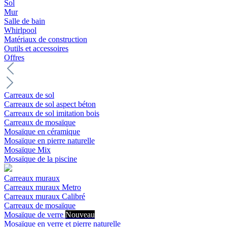
Sol
Mur
Salle de bain
Whirlpool
Matériaux de construction
Outils et accessoires
Offres
Carreaux de sol
Carreaux de sol aspect béton
Carreaux de sol imitation bois
Carreaux de mosaïque
Mosaïque en céramique
Mosaïque en pierre naturelle
Mosaïque Mix
Mosaïque de la piscine
Carreaux muraux
Carreaux muraux Metro
Carreaux muraux Calibré
Carreaux de mosaïque
Mosaïque de verre
Nouveau
Mosaïque en verre et pierre naturelle