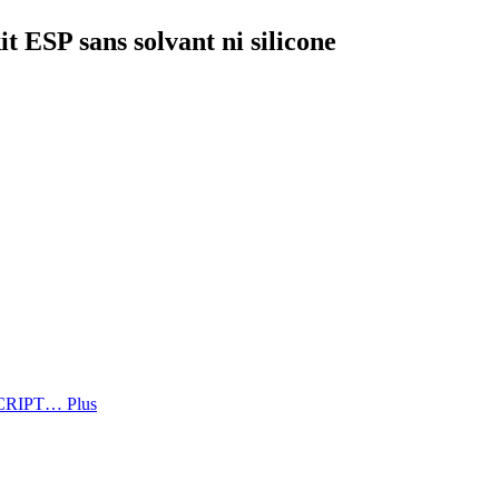
t ESP sans solvant ni silicone
 DESCRIPT…
Plus