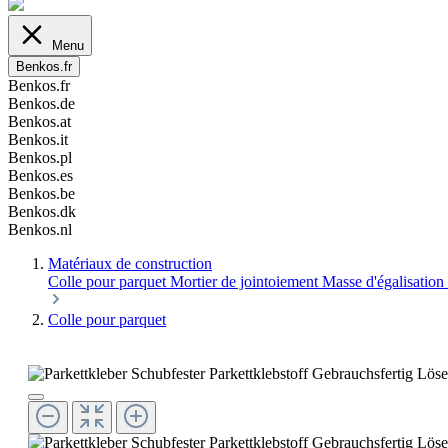
Menu
Benkos.fr
Benkos.fr
Benkos.de
Benkos.at
Benkos.it
Benkos.pl
Benkos.es
Benkos.be
Benkos.dk
Benkos.nl
Matériaux de construction
Colle pour parquet
Mortier de jointoiement
Masse d'égalisation
Colle pour parquet