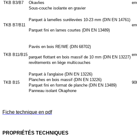
TKB B3/B7
Okavlies
en
Sous-couche isolante en gravier
Parquet à lamelles surélevées 10-23 mm (DIN EN 14761)
TKB B7/B11
en
Parquet fini en lames courtes (DIN EN 13489)
Pavés en bois RE/WE (DIN 68702)
TKB B11/B15
en
parquet flottant en bois massif de 10 mm (DIN EN 13227)
revêtements en liège multicouches
Parquet à l'anglaise (DIN EN 13226)
Planches en bois massif (DIN EN 13226)
TKB B15
90
Parquet fini en format de planche (DIN EN 13489)
Panneau isolant Okaphone
Fiche technique en pdf
PROPRIÉTÉS TECHNIQUES