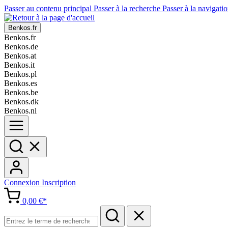
Passer au contenu principal
Passer à la recherche
Passer à la navigatio
Benkos.fr
Benkos.fr
Benkos.de
Benkos.at
Benkos.it
Benkos.pl
Benkos.es
Benkos.be
Benkos.dk
Benkos.nl
Connexion
Inscription
0,00 €*