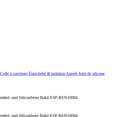
Colle à carrelage
Étanchéité & isolation
Apprêt
Joint de silicone