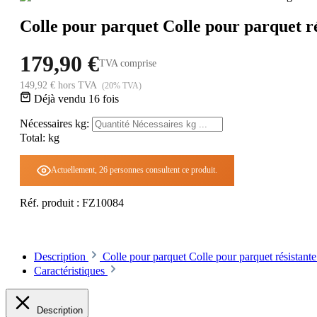
Colle pour parquet Colle pour parquet rés
179,90 €
TVA comprise
149,92 € hors TVA
(20% TVA)
Déjà vendu 16 fois
Nécessaires kg:
Total:
kg
Actuellement, 26 personnes consultent ce produit.
Réf. produit :
FZ10084
Description
Colle pour parquet Colle pour parquet résistan
Caractéristiques
Description