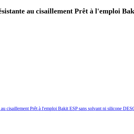
istante au cisaillement Prêt à l'emploi Baki
te au cisaillement Prêt à l'emploi Bakit ESP sans solvant ni silicone